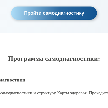
Пройти самодиагностику
Программа самодиагностики:
диагностики
 самодиагностики и структуру Карты здоровья. Проходит