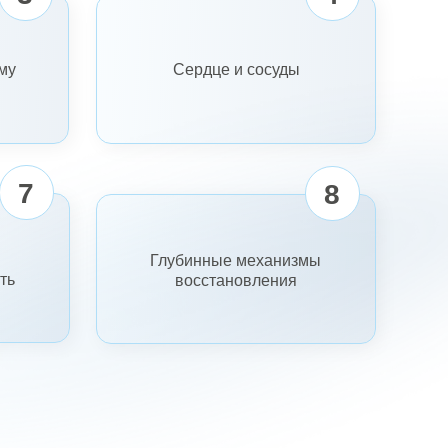
му
Сердце и сосуды
7
8
Глубинные механизмы
ть
восстановления