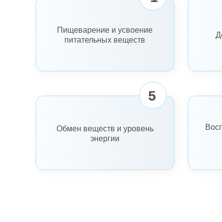
Пищеварение и усвоение
Д
питательных веществ
5
Восп
Обмен веществ и уровень
энергии