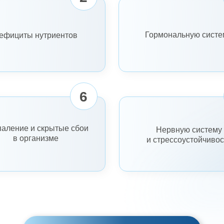
Гормональную систе
ефициты нутриентов
6
аление и скрытые сбои
Нервную систему
в организме
и стрессоустойчивос