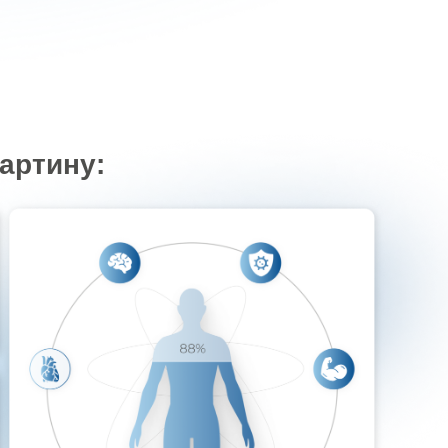
артину: