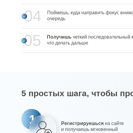
04
Поймешь, куда направить фокус вним
очередь
05
Получишь
четкий последовательный
что делать дальше
5 простых шага, чтобы пр
1
Регистрируешься
на сайте
и получаешь мгновенный