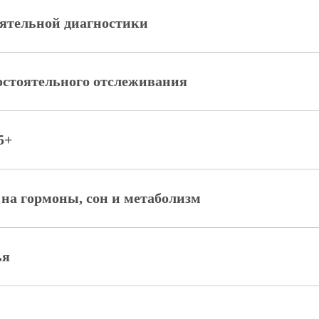
ятельной диагностики
остоятельного отслеживания
5+
 на гормоны, сон и метаболизм
ья